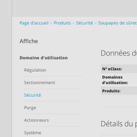
Page d'accueil
Produits
Sécurité
Soupapes de sûret
Affiche
Données du
Domaine d'utilisation
N° eClass:
Régulation
Domaines
Sectionnement
d'utilisation:
Produits:
Sécurité
Purge
Actionneurs
Détails du 
Système