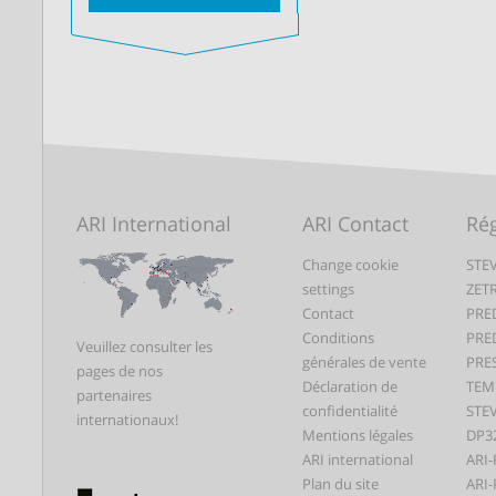
ARI International
ARI Contact
Rég
Change cookie
STEV
settings
ZET
Contact
PRE
Conditions
PRE
Veuillez consulter les
générales de vente
PRE
pages de nos
Déclaration de
TEM
partenaires
confidentialité
STEV
internationaux!
Mentions légales
DP3
ARI international
ARI-
Plan du site
ARI-