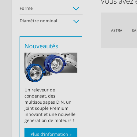
Vous avez 
Forme
Diamètre nominal
ASTRA
SA
Nouveautés
Un releveur de
condensat, des
multisoupapes DIN, un
joint souple Premium
innovant et une nouvelle
génération de moteurs !
Plus d'information »