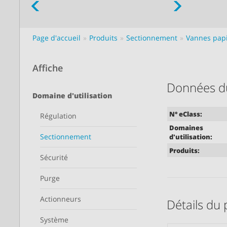
Page d'accueil
Produits
Sectionnement
Vannes papi
Affiche
Données du
Domaine d'utilisation
N° eClass:
Régulation
Domaines
Sectionnement
d'utilisation:
Produits:
Sécurité
Purge
Actionneurs
Détails du 
Système