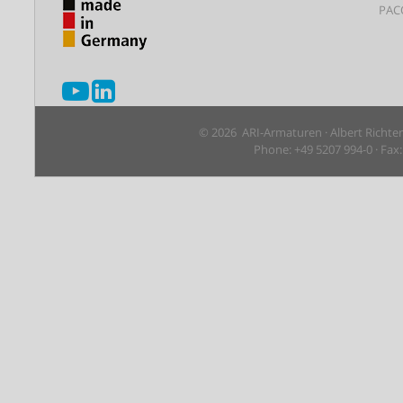
PAC
© 2026 ARI-Armaturen · Albert Richte
Phone: +49 5207 994-0 · Fax: