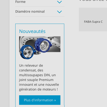
Forme
Diamètre nominal
FABA-Supra C
Nouveautés
Un releveur de
condensat, des
multisoupapes DIN, un
joint souple Premium
innovant et une nouvelle
génération de moteurs !
Plus d'information »