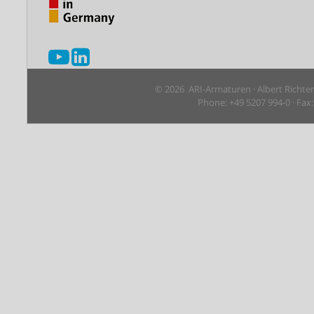
© 2026 ARI-Armaturen · Albert Richte
Phone: +49 5207 994-0 · Fax: