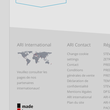
ARI International
ARI Contact
Rég
Change cookie
STEV
settings
ZET
Contact
PRE
Conditions
PRE
Veuillez consulter les
générales de vente
PRE
pages de nos
Déclaration de
TEM
partenaires
confidentialité
STEV
internationaux!
Mentions légales
DP3
ARI international
ARI-
Plan du site
ARI-
PAC