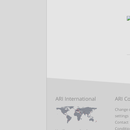
ARI International
ARI C
Change 
settings
Contact
Conditio