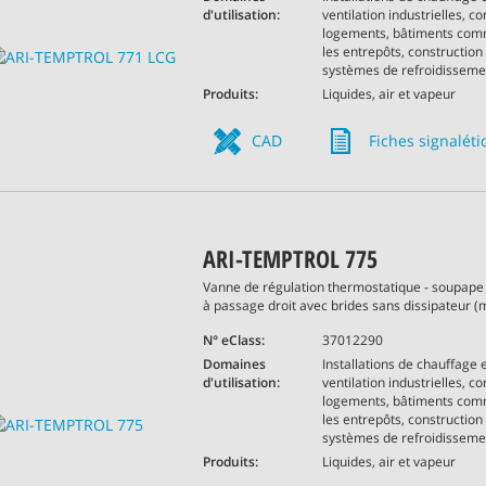
d'utilisation:
ventilation industrielles, c
logements, bâtiments com
les entrepôts, construction
systèmes de refroidissemen
Produits:
Liquides, air et vapeur
CAD
Fiches signalét
ARI-TEMPTROL 775
Vanne de régulation thermostatique - soupape
à passage droit avec brides sans dissipateur (
N° eClass:
37012290
Domaines
Installations de chauffage 
d'utilisation:
ventilation industrielles, c
logements, bâtiments com
les entrepôts, construction
systèmes de refroidissemen
Produits:
Liquides, air et vapeur