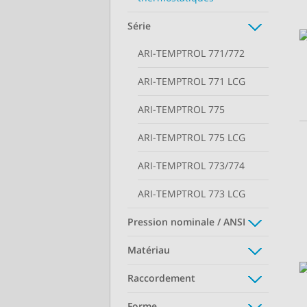
Série
ARI-TEMPTROL 771/772
ARI-TEMPTROL 771 LCG
ARI-TEMPTROL 775
ARI-TEMPTROL 775 LCG
ARI-TEMPTROL 773/774
ARI-TEMPTROL 773 LCG
Pression nominale / ANSI
Matériau
Raccordement
Forme