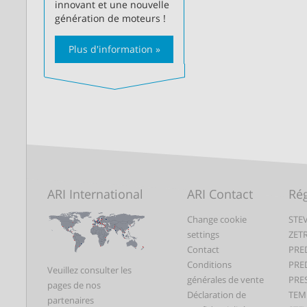
innovant et une nouvelle
génération de moteurs !
Plus d'information »
ARI International
ARI Contact
Rég
Change cookie
STEV
settings
ZET
Contact
PRE
Conditions
PRE
Veuillez consulter les
générales de vente
PRE
pages de nos
Déclaration de
TEM
partenaires