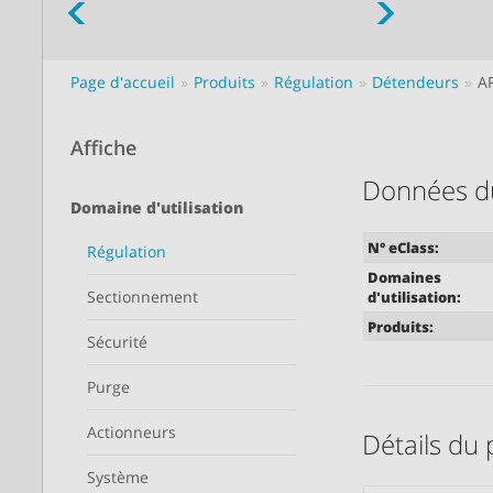
Page d'accueil
Produits
Régulation
Détendeurs
A
Affiche
Données d
Domaine d'utilisation
N° eClass:
Régulation
Domaines
Sectionnement
d'utilisation:
Produits:
Sécurité
Purge
Actionneurs
Détails du 
Système