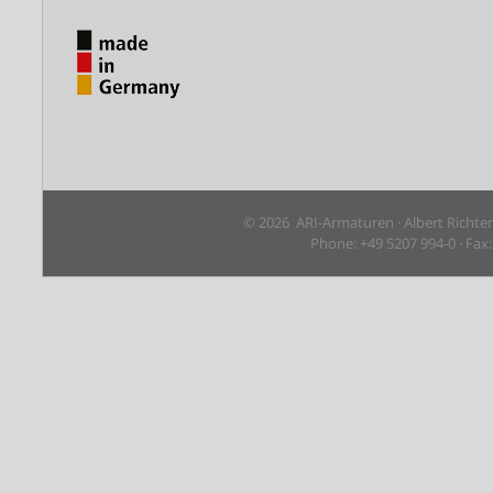
© 2026 ARI-Armaturen · Albert Richte
Phone: +49 5207 994-0 · Fax: