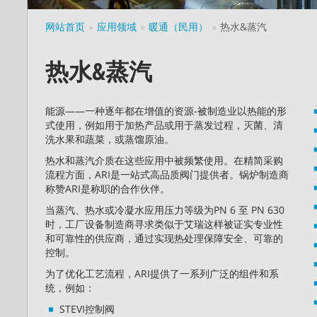
网站首页
应用领域
暖通（民用）
热水&蒸汽
热水&蒸汽
能源——一种逐年都在增值的资源-被制造业以热能的形
式使用，例如用于加热产品或用于蒸发过程，灭菌、清
洗水果和蔬菜，或蒸馏原油。
热水和蒸汽介质在这些应用中被频繁使用。在精简采购
流程方面，ARI是一站式高品质阀门提供者。锅炉制造商
称赞ARI是称职的合作伙伴。
当蒸汽、热水或冷凝水应用压力等级为PN 6 至 PN 630
时，工厂设备制造商寻求类似于艾瑞这样被证实专业性
和可靠性的供应商，通过实现热处理保障安全、可靠的
控制。
为了优化工艺流程，ARI提供了一系列广泛的组件和系
统，例如：
STEVI控制阀