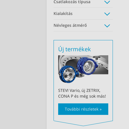
Csatlakozás típusa
Kialakítás
Névleges átmérő
Új termékek
STEVI Vario, új ZETRIX,
CONA P és még sok más!
További részletek »