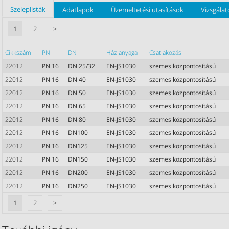
Szeleplisták
Adatlapok
Üzemeltetési utasítások
Vizsgálat
1
2
>
Cikkszám
PN
DN
Ház anyaga
Csatlakozás
22012
PN 16
DN 25/32
EN-JS1030
szemes központosítású
22012
PN 16
DN 40
EN-JS1030
szemes központosítású
22012
PN 16
DN 50
EN-JS1030
szemes központosítású
22012
PN 16
DN 65
EN-JS1030
szemes központosítású
22012
PN 16
DN 80
EN-JS1030
szemes központosítású
22012
PN 16
DN100
EN-JS1030
szemes központosítású
22012
PN 16
DN125
EN-JS1030
szemes központosítású
22012
PN 16
DN150
EN-JS1030
szemes központosítású
22012
PN 16
DN200
EN-JS1030
szemes központosítású
22012
PN 16
DN250
EN-JS1030
szemes központosítású
1
2
>