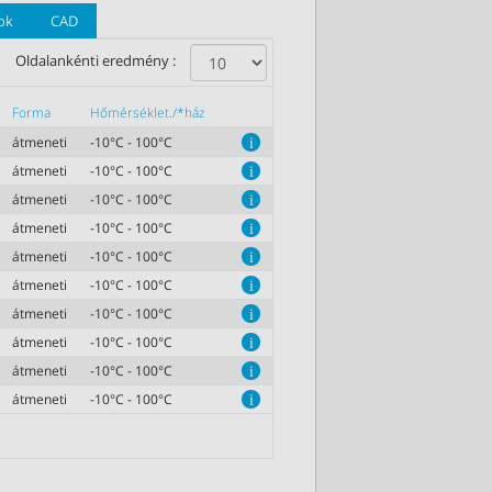
ok
CAD
Oldalankénti eredmény :
Forma
Hőmérséklet./*ház
átmeneti
-10°C - 100°C
i
átmeneti
-10°C - 100°C
i
átmeneti
-10°C - 100°C
i
átmeneti
-10°C - 100°C
i
átmeneti
-10°C - 100°C
i
átmeneti
-10°C - 100°C
i
átmeneti
-10°C - 100°C
i
átmeneti
-10°C - 100°C
i
átmeneti
-10°C - 100°C
i
átmeneti
-10°C - 100°C
i