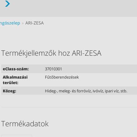
angószelep
ARI-ZESA
Termékjellemzők hoz ARI-ZESA
eClass-szám:
37010301
Alkalmazási
Fűtőberendezések
terület:
Közeg:
Hideg-, meleg- és forróvíz, ivóvíz, ipari víz, stb.
Termékadatok