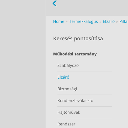
Home
Termékkalógus
Elzáró
Pill
Keresés pontosítása
Működési tartomány
Szabályozó
Elzáró
Biztonsági
Kondenzleválasztó
Hajtóművek
Rendszer