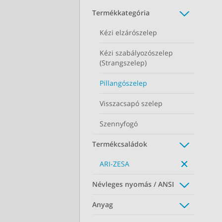
Termékkategória
Kézi elzárószelep
Kézi szabályozószelep
(Strangszelep)
Pillangószelep
Visszacsapó szelep
Szennyfogó
Termékcsaládok
ARI-ZESA
Névleges nyomás / ANSI
Anyag