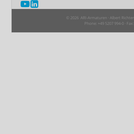
© 2026 ARI-Armaturen · Albert Richte
Phone: +49 5207 994-0 · Fax: