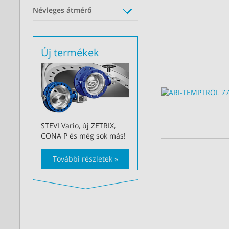
Névleges átmérő
Új termékek
STEVI Vario, új ZETRIX,
CONA P és még sok más!
További részletek »