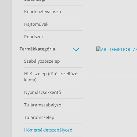
Kondenzleválasztó
Hajtóművek
Rendszer
Termékkategória
Szabályozószelep
HLK-szelep (fűtés-szellőzés-
klima)
Nyomáscsökkentő
Túláramszabályzó
Túláramszelep
Hőmérsékletszabályozó