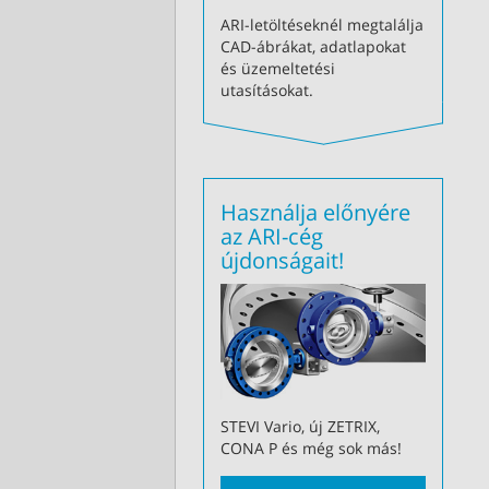
ARI-letöltéseknél megtalálja
CAD-ábrákat, adatlapokat
és üzemeltetési
utasításokat.
Használja előnyére
az ARI-cég
újdonságait!
STEVI Vario, új ZETRIX,
CONA P és még sok más!