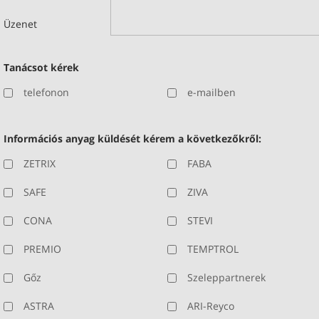
Üzenet
Tanácsot kérek
telefonon
e-mailben
Információs anyag küldését kérem a következőkről:
ZETRIX
FABA
SAFE
ZIVA
CONA
STEVI
PREMIO
TEMPTROL
Gőz
Szeleppartnerek
ASTRA
ARI-Reyco