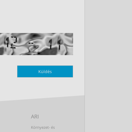
ARI
Környezet- és