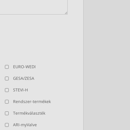
EURO-WEDI
GESA/ZESA
STEVI-H
Rendszer-termékek
Termékválaszték
ARI-myValve