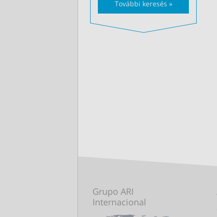
További keresés »
Grupo ARI
Internacional