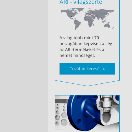
ARI - világszerte
A világ több mint 70
országában képviseli a cég
az ARI-termékeket és a
német minőséget.
További keresés »