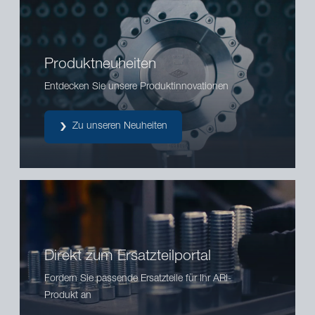
Produktneuheiten
Entdecken Sie unsere Produktinnovationen
Zu unseren Neuheiten
Direkt zum Ersatzteilportal
Fordern Sie passende Ersatzteile für Ihr ARI-
Produkt an