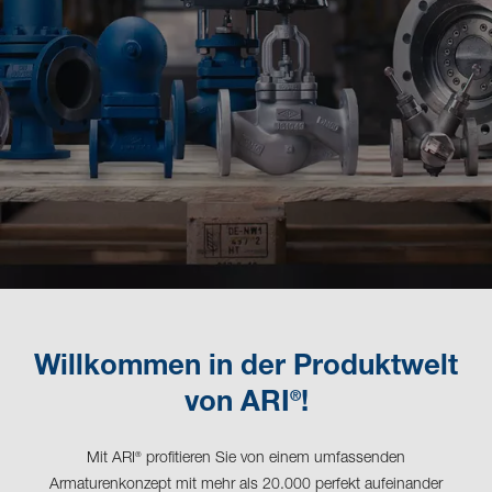
Willkommen in der Produktwelt
®
von ARI
!
Mit ARI
profitieren Sie von einem umfassenden
®
Armaturenkonzept mit mehr als 20.000 perfekt aufeinander