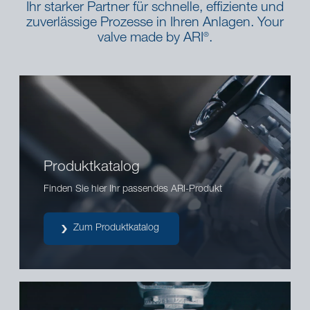
Ihr starker Partner für schnelle, effiziente und
zuverlässige Prozesse in Ihren Anlagen. Your
valve made by ARI
.
®
Produktkatalog
Finden Sie hier Ihr passendes ARI-Produkt
Zum Produktkatalog