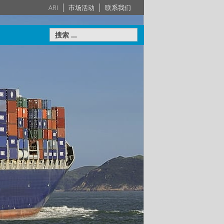
ARI
市场活动
联系我们
执行器
暖通（民用）
系统
认证——满
技术服务经验，满足个性化定
舶
制暖通（民用）系统
了解更多
了解更多
了解更多