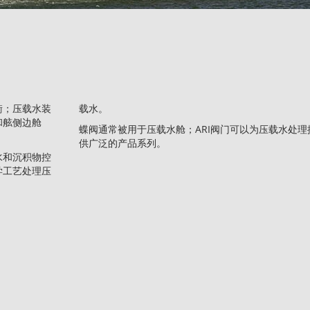
衡；压载水装
载水。
和舷侧边舱
蝶阀通常被用于压载水舱；ARI阀门可以为压载水处理
供广泛的产品系列。
水和沉积物控
学工艺处理压