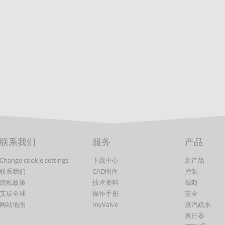
联系我们
服务
产品
Change cookie settings
下载中心
新产品
联系我们
CAD图库
控制
隐私政策
技术资料
截断
艾瑞全球
操作手册
安全
网站地图
myValve
蒸汽疏水
执行器
®