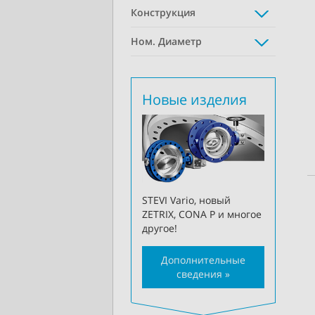
Конструкция
Ном. Диаметр
Новые изделия
STEVI Vario, новый
ZETRIX, CONA P и многое
другое!
Дополнительные
сведения »