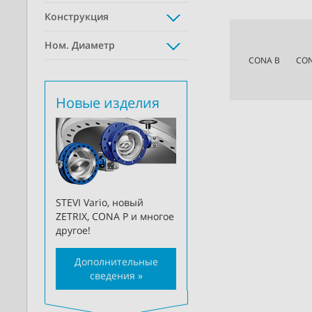
Конструкция
Ном. Диаметр
CONA B
CO
Новые изделия
STEVI Vario, новый
ZETRIX, CONA P и многое
другое!
Дополнительные
сведения »