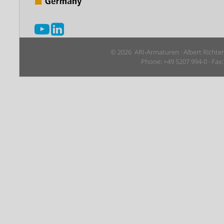
© 2026 ARI-Armaturen · Albert Richte
Phone: +49 5207 994-0 · Fax: