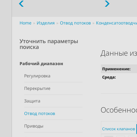
Home
Изделия
Отвод потоков
Конденсатоотводч
Уточнить параметры
поиска
Данные из
Рабочий диапазон
Применение:
Регулировка
Среда:
Перекрытие
Защита
Особеннос
Отвод потоков
Приводы
Список клапанов