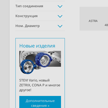
Тип соединения
Конструкция
ASTRA
48
Ном. Диаметр
Новые изделия
STEVI Vario, новый
ZETRIX, CONA P и многое
другое!
Дополнительные
сведения »