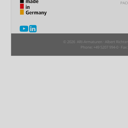
PAC
© 2026 ARI-Armaturen · Albert Richte
Phone: +49 5207 994-0 · Fax: