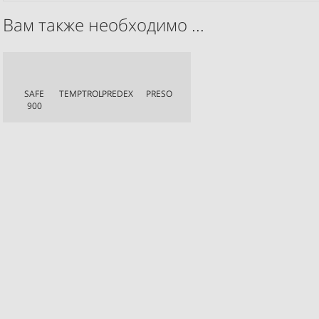
Вам также необходимо ...
SAFE
TEMPTROL
PREDEX
PRESO
900