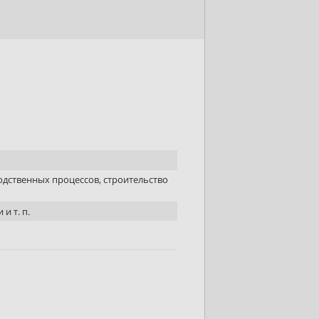
дственных процессов, строительство
и т. п.