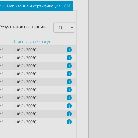
ии
Испытания и сертификация
CAD
Результатов на странице :
Температура / корпус
ой
-10°C - 300°C
i
ой
-10°C - 300°C
i
ой
-10°C - 300°C
i
ой
-10°C - 300°C
i
ой
-10°C - 300°C
i
ой
-10°C - 300°C
i
ой
-10°C - 300°C
i
ой
-10°C - 300°C
i
ой
-10°C - 300°C
i
ой
-10°C - 300°C
i