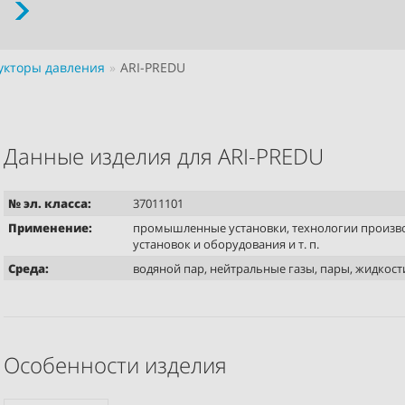
укторы давления
ARI-PREDU
Данные изделия для ARI-PREDU
№ эл. класса:
37011101
Применение:
промышленные установки, технологии произво
установок и оборудования и т. п.
Среда:
водяной пар, нейтральные газы, пары, жидкости 
Особенности изделия