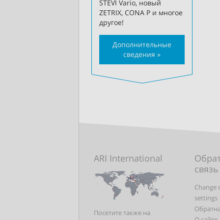
STEVI Vario, новый
ZETRIX, CONA P и многое
другое!
Дополнительные
сведения »
ARI International
Обра
связь
Change 
settings
Обратна
Посетите также на
О сайте