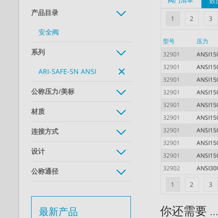
阀门清单
数
产品目录
1
2
3
安全阀
型号
压力
系列
32901
ANSI15
32901
ANSI15
ARI-SAFE-SN ANSI
32901
ANSI15
公称压力/美标
32901
ANSI15
32901
ANSI15
材质
32901
ANSI15
32901
ANSI15
连接方式
32901
ANSI15
设计
32901
ANSI15
32902
ANSI30
公称通径
1
2
3
你还需要 
最新产品