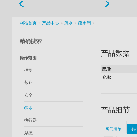
网站首页
产品中心
疏水
疏水阀
精确搜索
产品数据
操作范围
应用:
控制
介质:
截止
安全
疏水
产品细节
执行器
阀门清单
数
系统