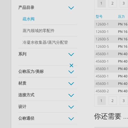
1
2
3
产品目录
型号
压力
疏水阀
12600-1
PN 16
蒸汽领域的零配件
12600-1
PN 16
12600-5
PN 16
冷凝水收集器/蒸汽分配管
12600-5
PN 16
系列
45600-1
PN 40
45600-1
PN 40
45600-1
PN 40
公称压力/美标
45600-1
PN 40
材质
45600-1
PN 40
45600-2
PN 40
连接方式
1
2
3
设计
你还需要 
公称通径