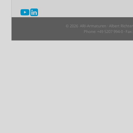
© 2026 ARI-Armaturen · Albert Richte
Phone: +49 5207 994-0 · Fax: