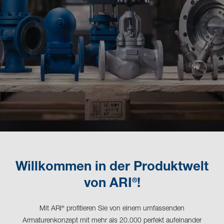
Willkommen in der Produktwelt
®
von ARI
!
Mit ARI
profitieren Sie von einem umfassenden
®
Armaturenkonzept mit mehr als 20.000 perfekt aufeinander