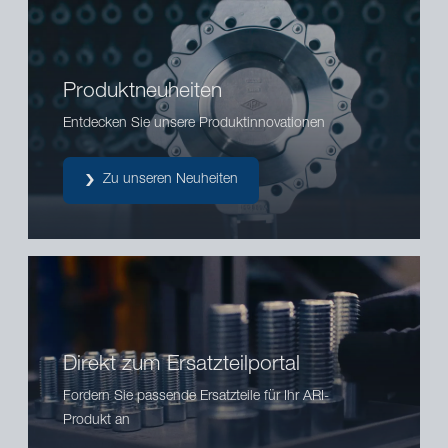
Produktneuheiten
Entdecken Sie unsere Produktinnovationen
Zu unseren Neuheiten
Direkt zum Ersatzteilportal
Fordern Sie passende Ersatzteile für Ihr ARI-
Produkt an