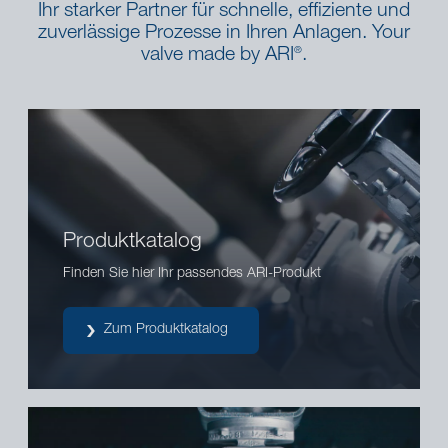
Ihr starker Partner für schnelle, effiziente und
zuverlässige Prozesse in Ihren Anlagen. Your
valve made by ARI
.
®
Produktkatalog
Finden Sie hier Ihr passendes ARI-Produkt
Zum Produktkatalog