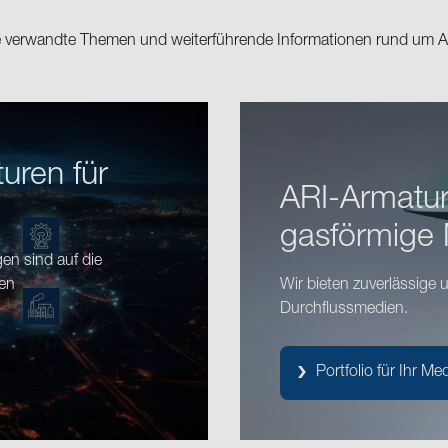
ie verwandte Themen und weiterführende Informationen rund um 
uren für
ARI-Armature
gasförmige
n sind auf die
nen
Wir bieten zuverlässige u
Durchflussmedien.
Portfolio für Ihr M