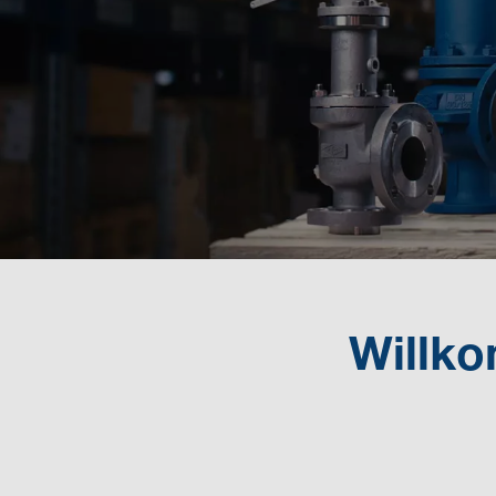
Willko