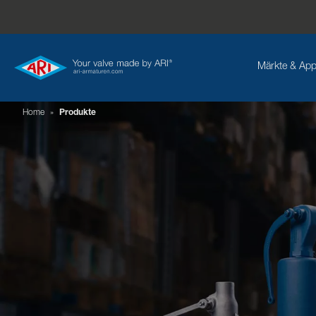
Märkte & App
Home
»
Produkte