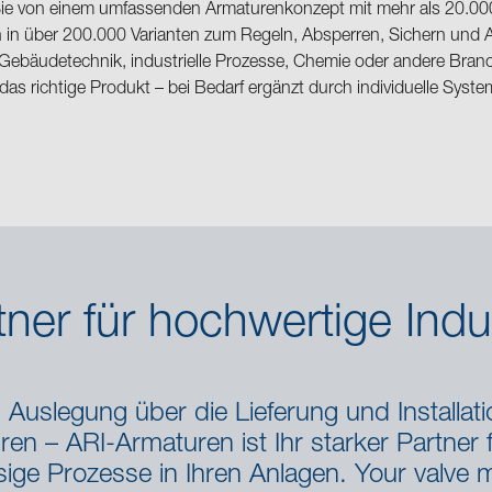
 Sie von einem umfassenden Armaturenkonzept mit mehr als 20.000
in über 200.000 Varianten zum Regeln, Absperren, Sichern und Ab
ebäudetechnik, industrielle Prozesse, Chemie oder andere Branch
 das richtige Produkt – bei Bedarf ergänzt durch individuelle Sys
rtner für hochwertige Ind
Auslegung über die Lieferung und Installati
ren – ARI-Armaturen ist Ihr starker Partner fü
sige Prozesse in Ihren Anlagen. Your valve