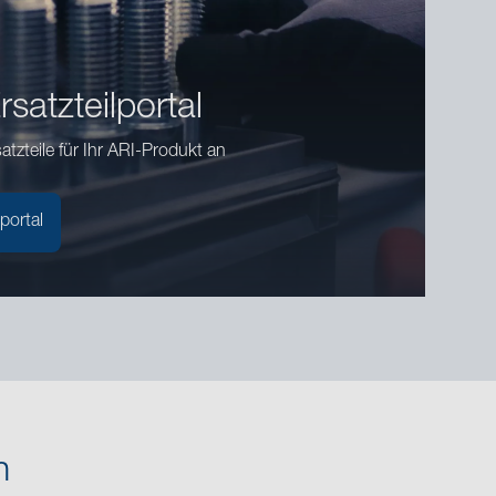
satzteilportal
tzteile für Ihr ARI-Produkt an
portal
n