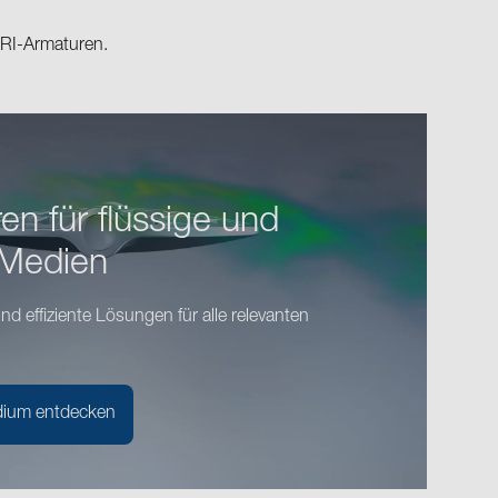
ARI-Armaturen.
n für flüssige und
 Medien
nd effiziente Lösungen für alle relevanten
edium entdecken