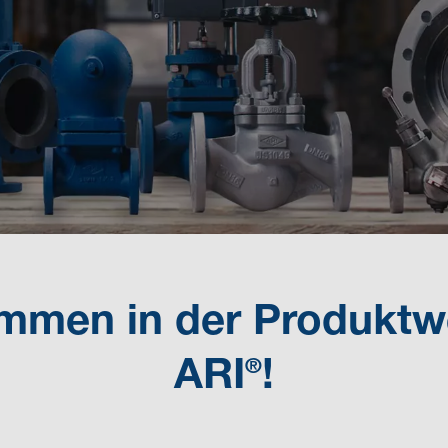
mmen in der Produktw
ARI
!
®