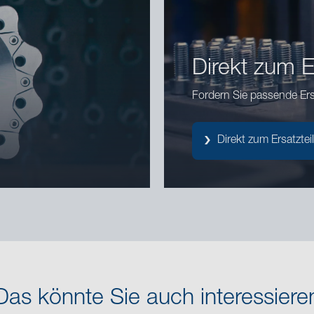
Direkt zum Er
Fordern Sie passende Ersa
Direkt zum Ersatzteil
Das könnte Sie auch interessiere