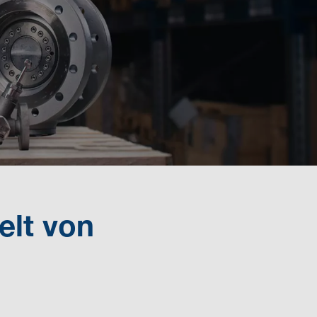
elt von