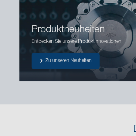
Produktneuheiten
Entdecken Sie unsere Produktinnovationen
Zu unseren Neuheiten