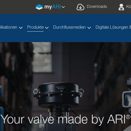
Downloads
Ko
likationen
Produkte
Durchflussmedien
Digitale Lösungen 
Your valve made by ARI
®