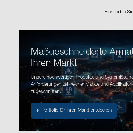
Hier finden S
Maßgeschneiderte Armat
Ihren Markt
Unsere hochwertigen Produkte und Systemlösunge
Anforderungen zahlreicher Märkte und Applikatio
zugeschnitten.
Portfolio für Ihren Markt entdecken