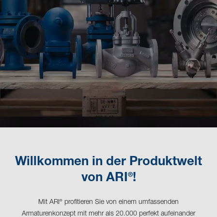
Willkommen in der Produktwelt
®
von ARI
!
Mit ARI
profitieren Sie von einem umfassenden
®
Armaturenkonzept mit mehr als 20.000 perfekt aufeinander