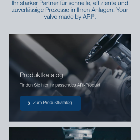
Ihr starker Partner für schnelle, effiziente und
zuverlässige Prozesse in Ihren Anlagen. Your
valve made by ARI
.
®
Produktkatalog
Finden Sie hier Ihr passendes ARI-Produkt
Zum Produktkatalog