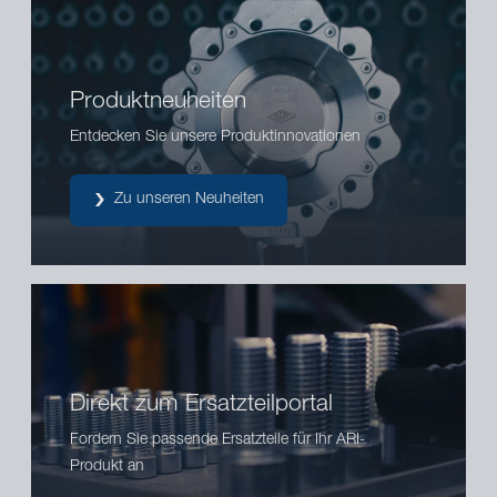
Produktneuheiten
Entdecken Sie unsere Produktinnovationen
Zu unseren Neuheiten
Direkt zum Ersatzteilportal
Fordern Sie passende Ersatzteile für Ihr ARI-
Produkt an