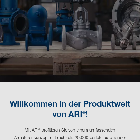
Willkommen in der Produktwelt
®
von ARI
!
Mit ARI
profitieren Sie von einem umfassenden
®
Armaturenkonzept mit mehr als 20.000 perfekt aufeinander