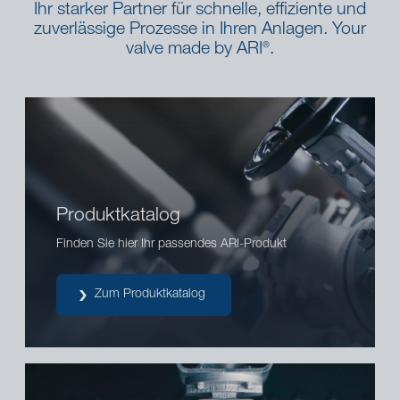
Ihr starker Partner für schnelle, effiziente und
zuverlässige Prozesse in Ihren Anlagen. Your
valve made by ARI
.
®
Produktkatalog
Finden Sie hier Ihr passendes ARI-Produkt
Zum Produktkatalog