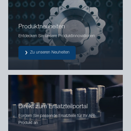
Produktneuheiten
Entdecken Sie unsere Produktinnovationen
Zu unseren Neuheiten
Direkt zum Ersatzteilportal
Fordern Sie passende Ersatzteile für Ihr ARI-
Produkt an