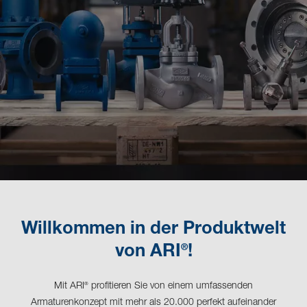
Willkommen in der Produktwelt
®
von ARI
!
Mit ARI
profitieren Sie von einem umfassenden
®
Armaturenkonzept mit mehr als 20.000 perfekt aufeinander