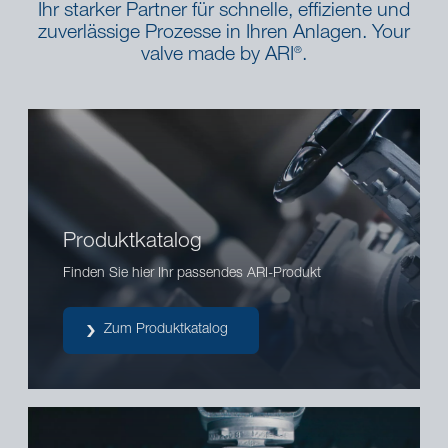
Ihr starker Partner für schnelle, effiziente und
zuverlässige Prozesse in Ihren Anlagen. Your
valve made by ARI
.
®
Produktkatalog
Finden Sie hier Ihr passendes ARI-Produkt
Zum Produktkatalog