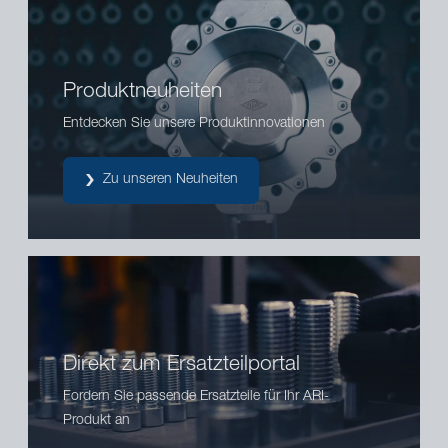
Produktneuheiten
Entdecken Sie unsere Produktinnovationen
Zu unseren Neuheiten
Direkt zum Ersatzteilportal
Fordern Sie passende Ersatzteile für Ihr ARI-
Produkt an