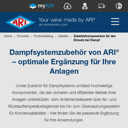
Home
»
Produkte
»
Produktkatalog
»
Ableiten
»
Zubehörkomponenten für den
Einsatz bei Dampf
®
Dampfsystemzubehör von ARI
– optimale Ergänzung für Ihre
Anlagen
Unser Zubehör für Dampfsysteme umfasst hochwertige
Komponenten, die den sicheren und effizienten Betrieb Ihrer
Anlagen unterstützen. Vom Anfahrentwässerer über Ab- und
Rücklauftemperaturbegrenzer bis hin zum Überwachungssystem
für Kondensatableiter – hier finden Sie die passende Ergänzung
für Ihre Anwendungen.